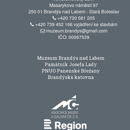
Masarykovo náměstí 97
250 01 Brandýs nad Labem - Stará Boleslav
+420 730 561 205
+420 739 452 166 vyjádření ke stavbám
muzeum.brandys@gmail.com
IČO: 00067539
Muzeum Brandýs nad Labem
Památník Josefa Lady
PNUO Panenské Břežany
Brandýská katovna